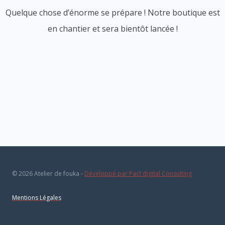
Quelque chose d’énorme se prépare ! Notre boutique est
en chantier et sera bientôt lancée !
© 2026 Atelier de fouka -
Développé par Pact digital Consulting
Mentions Légales